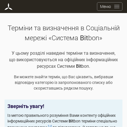
Меню
Терміни та визначення в Соціальній
мережі «Система
Bit
bon»
У цьому розділі наведені терміни та визначення,
що використовуються на офіційних інформаційних
ресурсах Системи
Bit
bon.
Ви можете знайти термін, що Вас цікавить, вибравши
відповідну категорію із запропонованого списку або
скориставшись рядком пошуку.
Зверніть увагу!
Із метою правильного розуміння Вами контенту офіційних
інформаційних ресурсів Системи
Bit
bon терміни спеціально