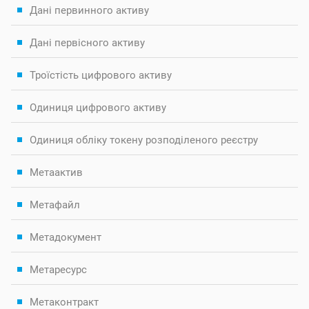
Дані первинного активу
Дані первісного активу
Троїстість цифрового активу
Одиниця цифрового активу
Одиниця обліку токену розподіленого реєстру
Метаактив
Метафайл
Метадокумент
Метаресурс
Метаконтракт