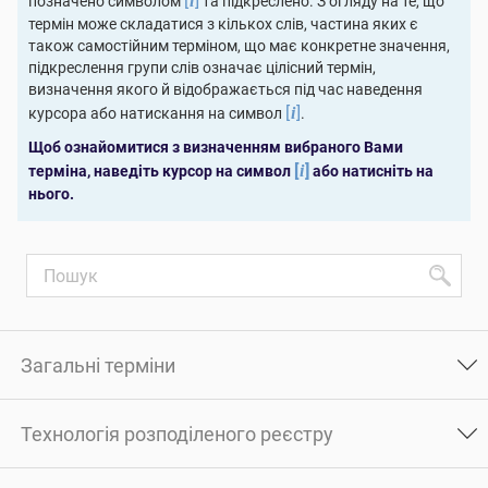
[
]
позначено символом
та підкреслено. З огляду на те, що
i
термін може складатися з кількох слів, частина яких є
також самостійним терміном, що має конкретне значення,
підкреслення групи слів означає цілісний термін,
визначення якого й відображається під час наведення
[
]
курсора або натискання на символ
.
i
Щоб ознайомитися з визначенням вибраного Вами
[
]
терміна, наведіть курсор на символ
або натисніть на
i
нього.
Загальні терміни
Технологія розподіленого реєстру