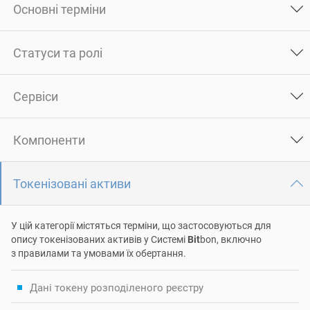
Основні терміни
Статуси та ролі
Сервіси
Компоненти
Токенізовані активи
У цій категорії містяться терміни, що застосовуються для
опису токенізованих активів у Системі
Bit
bon, включно
з правилами та умовами їх обертання.
Дані токену розподіленого реєстру