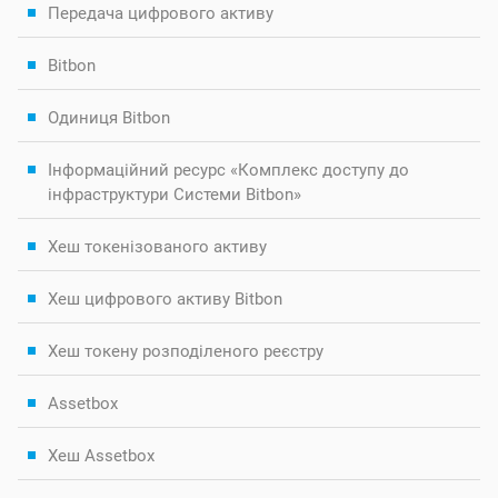
Передача цифрового активу
Bitbon
Одиниця Bitbon
Інформаційний ресурс «Комплекс доступу до
інфраструктури Системи Bitbon»
Хеш токенізованого активу
Хеш цифрового активу Bitbon
Хеш токену розподіленого реєстру
Assetbox
Хеш Assetbox