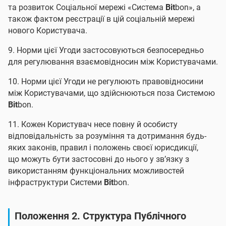
та розвиток Соціальної мережі «Система
Bit
bon», а
також фактом реєстрації в цій соціальній мережі
нового Користувача.
9. Норми цієї Угоди застосовуються безпосередньо
для регулювання взаємовідносин між Користувачами.
10. Норми цієї Угоди не регулюють правовідносини
між Користувачами, що здійснюються поза Системою
Bit
bon.
11. Кожен Користувач несе повну й особисту
відповідальність за розуміння та дотримання будь-
яких законів, правил і положень своєї юрисдикції,
що можуть бути застосовні до нього у зв’язку з
використанням функціональних можливостей
інфраструктури Системи
Bit
bon.
Положення 2. Структура Публічного