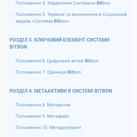
Положення 4. Управління Системою
Bit
bon
Положення 5. Терміни та визначення в Соціальній
мережі «Система
Bit
bon»
РОЗДІЛ 3. КЛЮЧОВИЙ ЕЛЕМЕНТ СИСТЕМИ
BITBON
Положення 6. Цифровий актив
Bit
bon
Положення 7. Одиниця
Bit
bon
РОЗДІЛ 4. МЕТААКТИВИ В СИСТЕМІ BITBON
Положення 8. Метаактив
Положення 9. Метафайл
Положення 10. Метадокумент