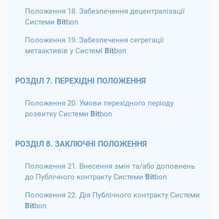
Положення 18. Забезпечення децентралізації
Системи
Bit
bon
Положення 19. Забезпечення сегрегації
метаактивів у Системі
Bit
bon
РОЗДІЛ 7. ПЕРЕХІДНІ ПОЛОЖЕННЯ
Положення 20. Умови перехідного періоду
розвитку Системи
Bit
bon
РОЗДІЛ 8. ЗАКЛЮЧНІ ПОЛОЖЕННЯ
Положення 21. Внесення змін та/або доповнень
до Публічного контракту Системи
Bit
bon
Положення 22. Дія Публічного контракту Системи
Bit
bon