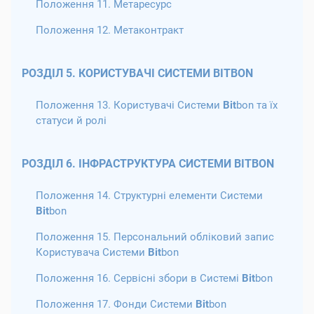
Положення 11. Метаресурс
Положення 12. Метаконтракт
РОЗДІЛ 5. КОРИСТУВАЧІ СИСТЕМИ BITBON
Положення 13. Користувачі Системи
Bit
bon та їх
статуси й ролі
РОЗДІЛ 6. ІНФРАСТРУКТУРА СИСТЕМИ BITBON
Положення 14. Структурні елементи Системи
Bit
bon
Положення 15. Персональний обліковий запис
Користувача Системи
Bit
bon
Положення 16. Сервісні збори в Системі
Bit
bon
Положення 17. Фонди Системи
Bit
bon