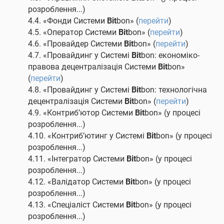
розроблення...)
4.4. «Фонди Системи
Bit
bon» (
перейти
)
4.5. «Оператор Системи
Bit
bon» (
перейти
)
4.6. «Провайдер Системи
Bit
bon» (
перейти
)
4.7. «Провайдинг у Системі
Bit
bon: економіко-
правова децентралізація Системи
Bit
bon»
(
перейти
)
4.8. «Провайдинг у Системі
Bit
bon: технологічна
децентралізація Системи
Bit
bon» (
перейти
)
4.9. «Контриб’ютор Системи
Bit
bon» (у процесі
розроблення...)
4.10. «Контриб’ютинг у Системі
Bit
bon» (у процесі
розроблення...)
4.11. «Інтегратор Системи
Bit
bon» (у процесі
розроблення...)
4.12. «Валідатор Системи
Bit
bon» (у процесі
розроблення...)
4.13. «Спеціаліст Системи
Bit
bon» (у процесі
розроблення...)