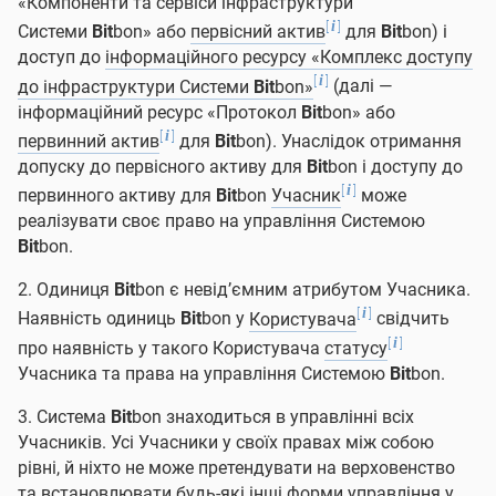
«Компоненти та сервіси інфраструктури
[
]
i
Системи
Bit
bon» або
первісний актив
для
Bit
bon) і
доступ до
інформаційного ресурсу «Комплекс доступу
[
]
i
до інфраструктури Системи
Bit
bon»
(далі —
інформаційний ресурс «Протокол
Bit
bon» або
[
]
i
первинний актив
для
Bit
bon). Унаслідок отримання
допуску до первісного активу для
Bit
bon і доступу до
[
]
i
первинного активу для
Bit
bon
Учасник
може
реалізувати своє право на управління Системою
Bit
bon.
2. Одиниця
Bit
bon є невід’ємним атрибутом Учасника.
[
]
i
Наявність одиниць
Bit
bon у
Користувача
свідчить
[
]
i
про наявність у такого Користувача
статусу
Учасника та права на управління Системою
Bit
bon.
3. Система
Bit
bon знаходиться в управлінні всіх
Учасників. Усі Учасники у своїх правах між собою
рівні, й ніхто не може претендувати на верховенство
та встановлювати будь-які інші форми управління у