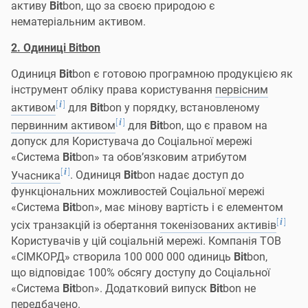
активу
Bit
bon, що за своєю природою є
нематеріальним активом.
2. Одиниці Bitbon
Одиниця
Bit
bon є готовою програмною продукцією як
інструмент обліку права користування
первісним
[
]
i
активом
для
Bit
bon у порядку, встановленому
[
]
i
первинним активом
для
Bit
bon, що є правом на
допуск для Користувача до Соціальної мережі
«Система
Bit
bon» та обов’язковим атрибутом
[
]
i
Учасника
. Одиниця
Bit
bon надає доступ до
функціональних можливостей Соціальної мережі
«Система
Bit
bon», має мінову вартість і є елементом
[
]
i
усіх транзакцій із обертання
токенізованих активів
Користувачів у цій соціальній мережі. Компанія ТОВ
«СІМКОРД» створила 100 000 000 одиниць
Bit
bon,
що відповідає 100% обсягу доступу до Соціальної
«Система
Bit
bon». Додатковий випуск
Bit
bon не
передбачено.