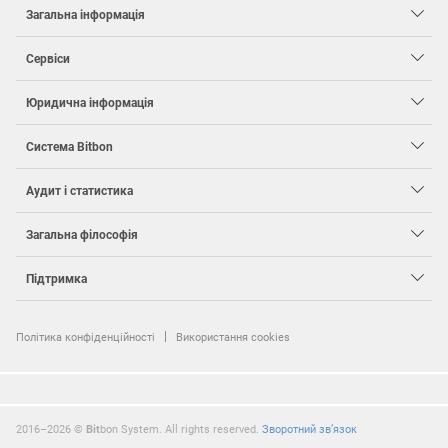
Загальна інформація
Сервіси
Юридична інформація
Система
Bit
bon
Аудит і статистика
Загальна філософія
Підтримка
Політика конфіденційності
Використання cookies
2016–2026 ©
Bit
bon System. All rights reserved.
Зворотний зв’язок