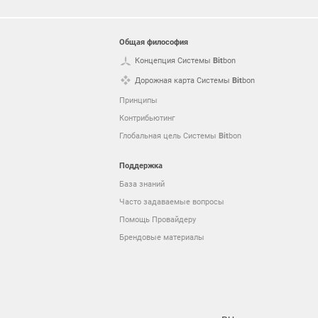
Общая философия
Концепция Системы
Bit
bon
Дорожная карта Системы
Bit
bon
Принципы
и
Контрибьютинг
Глобальная цель Системы
Bit
bon
Поддержка
База знаний
Часто задаваемые вопросы
Помощь Провайдеру
Брендовые материалы