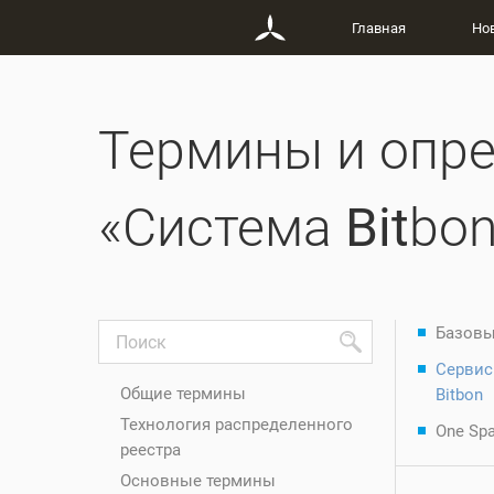
Главная
Но
Термины и опре
«Система
Bit
bon
Базовы
Сервис
Общие термины
Bitbon
Технология распределенного
One Sp
реестра
Основные термины