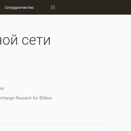
Сотрудничество
ой сети
er
change Request for Bitbon