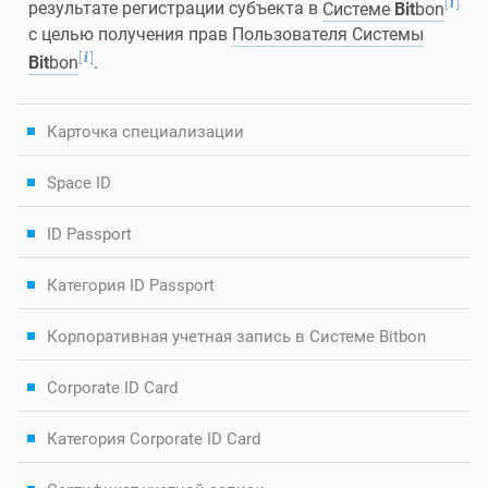
[
]
i
результате регистрации субъекта в
Системе
Bit
bon
с целью получения прав
Пользователя Системы
[
]
i
Bit
bon
.
Карточка специализации
Space ID
ID Passport
Категория ID Passport
Корпоративная учетная запись в Системе Bitbon
Corporate ID Card
Категория Corporate ID Card