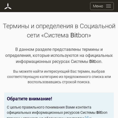
Меню
Термины и определения в Социальной
сети «Система
Bit
bon»
В данном разделе представлены термины и
определения, которые используются на официальных
информационных ресурсах Системы
Bit
bon.
Вы можете найти интересующий Вас термин, выбрав
соответствующую категорию из предложенного списка или
воспользовавшись строкой поиска.
Обратите внимание!
С целью правильного понимания Вами контента
официальных информационных ресурсов Системы
Bit
bon