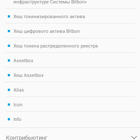
инфраструктуре Системы Bitbon»
Хеш токенизированного актива
Хеш цифрового актива Bitbon
Хеш токена распределенного реестра
Assetbox
Хеш Assetbox
Alias
Icon
Info
Контрибьютинг