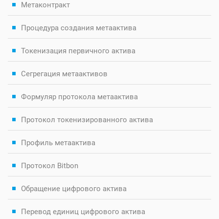
Метаконтракт
Процедура создания метаактива
Токенизация первичного актива
Сегрегация метаактивов
Формуляр протокола метаактива
Протокол токенизированного актива
Профиль метаактива
Протокол Bitbon
Обращение цифрового актива
Перевод единиц цифрового актива