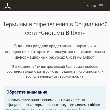
Меню
Термины и определения в Социальной
сети «Система
Bit
bon»
В данном разделе представлены термины и
определения, которые используются на официальных
информационных ресурсах Системы
Bit
bon.
Вы можете найти интересующий Вас термин, выбрав
соответствующую категорию из предложенного списка или
воспользовавшись строкой поиска.
Обратите внимание!
С целью правильного понимания Вами контента
официальных информационных ресурсов Системы
Bit
bon