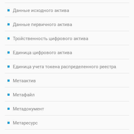
Данные исходного актива
Данные первичного актива
Тройственность цифрового актива
Единица цифрового актива
Единица учета токена распределенного реестра
Метаактив
Метафайл
Метадокумент
Метаресурс