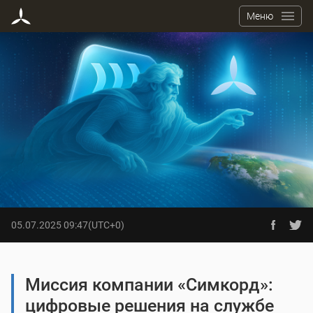
Меню
19.05.2025 15:54
(UTC+0)
05.07.2025 09:47
(UTC+0)
Результаты голосования по
задействованию ресурсов из
Миссия компании «Симкорд»:
специального Assetbox Первого
цифровые решения на службе